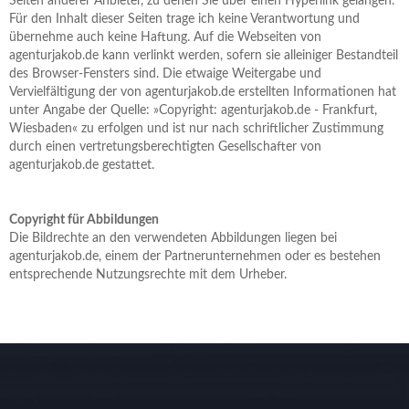
Seiten anderer Anbieter, zu denen Sie über einen Hyperlink gelangen.
Für den Inhalt dieser Seiten trage ich keine Verantwortung und
übernehme auch keine Haftung. Auf die Webseiten von
agenturjakob.de kann verlinkt werden, sofern sie alleiniger Bestandteil
des Browser-Fensters sind. Die etwaige Weitergabe und
Vervielfältigung der von agenturjakob.de erstellten Informationen hat
unter Angabe der Quelle: »Copyright: agenturjakob.de - Frankfurt,
Wiesbaden« zu erfolgen und ist nur nach schriftlicher Zustimmung
durch einen vertretungsberechtigten Gesellschafter von
agenturjakob.de gestattet.
Copyright für Abbildungen
Die Bildrechte an den verwendeten Abbildungen liegen bei
agenturjakob.de, einem der Partnerunternehmen oder es bestehen
entsprechende Nutzungsrechte mit dem Urheber.