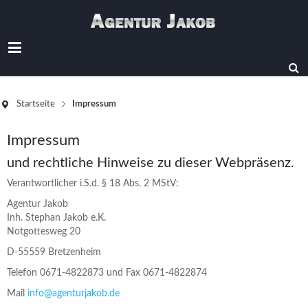
Startseite
Impressum
Impressum
und rechtliche Hinweise zu dieser Webpräsenz.
Verantwortlicher i.S.d. § 18 Abs. 2 MStV:
Agentur Jakob
Inh. Stephan Jakob e.K.
Notgottesweg 20
D-55559 Bretzenheim
Telefon 0671-4822873 und Fax 0671-4822874
Mail
info@agenturjakob.de