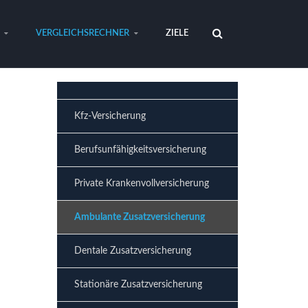
VERGLEICHSRECHNER
ZIELE
Kfz-Versicherung
Berufsunfähigkeitsversicherung
Private Krankenvollversicherung
Ambulante Zusatzversicherung
Dentale Zusatzversicherung
Stationäre Zusatzversicherung