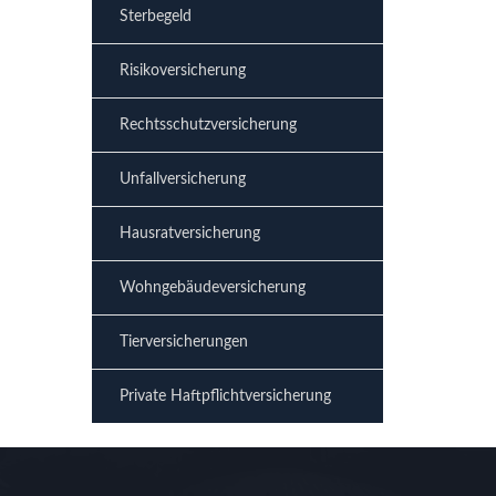
Sterbegeld
Risikoversicherung
Rechtsschutzversicherung
Unfallversicherung
Hausratversicherung
Wohngebäudeversicherung
Tierversicherungen
Private Haftpflichtversicherung